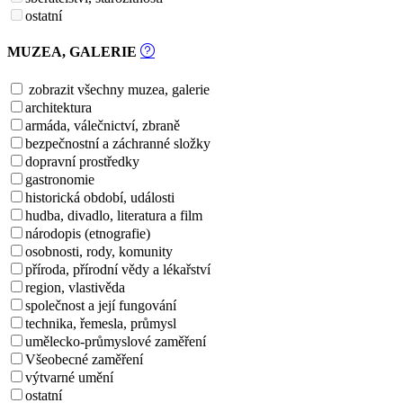
ostatní
MUZEA, GALERIE
zobrazit všechny muzea, galerie
architektura
armáda, válečnictví, zbraně
bezpečnostní a záchranné složky
dopravní prostředky
gastronomie
historická období, události
hudba, divadlo, literatura a film
národopis (etnografie)
osobnosti, rody, komunity
příroda, přírodní vědy a lékařství
region, vlastivěda
společnost a její fungování
technika, řemesla, průmysl
umělecko-průmyslové zaměření
Všeobecné zaměření
výtvarné umění
ostatní