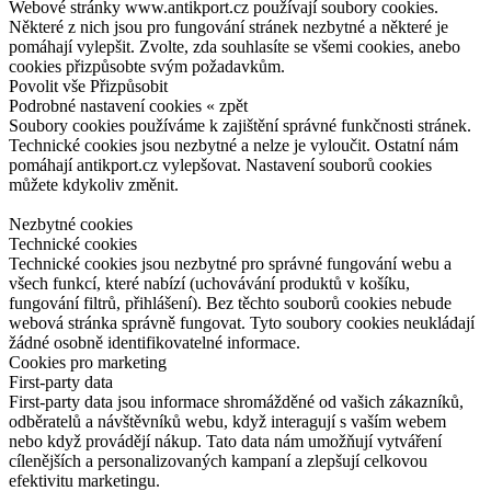
Webové stránky www.antikport.cz používají soubory cookies.
Některé z nich jsou pro fungování stránek nezbytné a některé je
pomáhají vylepšit. Zvolte, zda souhlasíte se všemi cookies, anebo
cookies přizpůsobte svým požadavkům.
Povolit vše
Přizpůsobit
Podrobné nastavení cookies
« zpět
Soubory cookies používáme k zajištění správné funkčnosti stránek.
Technické cookies jsou nezbytné a nelze je vyloučit. Ostatní nám
pomáhají antikport.cz vylepšovat. Nastavení souborů cookies
můžete kdykoliv změnit.
Nezbytné cookies
Technické cookies
Technické cookies jsou nezbytné pro správné fungování webu a
všech funkcí, které nabízí (uchovávání produktů v košíku,
fungování filtrů, přihlášení). Bez těchto souborů cookies nebude
webová stránka správně fungovat. Tyto soubory cookies neukládají
žádné osobně identifikovatelné informace.
Cookies pro marketing
First-party data
First-party data jsou informace shromážděné od vašich zákazníků,
odběratelů a návštěvníků webu, když interagují s vaším webem
nebo když provádějí nákup. Tato data nám umožňují vytváření
cílenějších a personalizovaných kampaní a zlepšují celkovou
efektivitu marketingu.