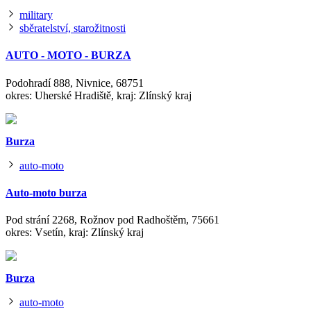
military
sběratelství, starožitnosti
AUTO - MOTO - BURZA
Podohradí 888, Nivnice, 68751
okres: Uherské Hradiště, kraj: Zlínský kraj
Burza
auto-moto
Auto-moto burza
Pod strání 2268, Rožnov pod Radhoštěm, 75661
okres: Vsetín, kraj: Zlínský kraj
Burza
auto-moto