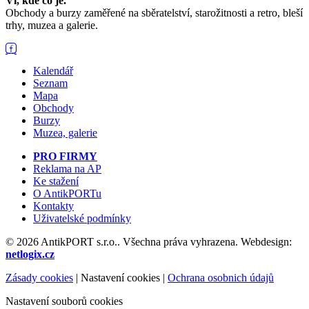
Ví, kde co je.
Obchody a burzy zaměřené na sběratelství, starožitnosti a retro, bleší
trhy, muzea a galerie.
Kalendář
Seznam
Mapa
Obchody
Burzy
Muzea, galerie
PRO FIRMY
Reklama na AP
Ke stažení
O AntikPORTu
Kontakty
Uživatelské podmínky
© 2026 AntikPORT s.r.o.. Všechna práva vyhrazena. Webdesign:
netlogix.cz
Zásady cookies
|
Nastavení cookies
|
Ochrana osobnich údajů
Nastavení souborů cookies