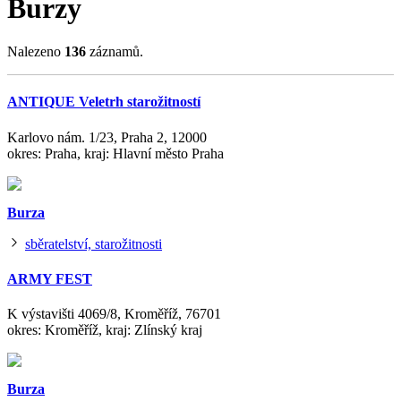
Burzy
Nalezeno
136
záznamů.
ANTIQUE Veletrh starožitností
Karlovo nám. 1/23, Praha 2, 12000
okres: Praha, kraj: Hlavní město Praha
Burza
sběratelství, starožitnosti
ARMY FEST
K výstavišti 4069/8, Kroměříž, 76701
okres: Kroměříž, kraj: Zlínský kraj
Burza