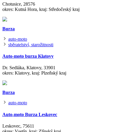
Chotusice, 28576
okres: Kutná Hora, kraj: Středočeský kraj
Burza
auto-moto
sběratelství, starožitnosti
Auto-moto burza Klatovy
Dr. Sedláka, Klatovy, 33901
okres: Klatovy, kraj: Plzeňský kraj
Burza
auto-moto
Auto-moto Burza Leskovec
Leskovec, 75611
okres: Vsetín, kraj: Zlínský kraj