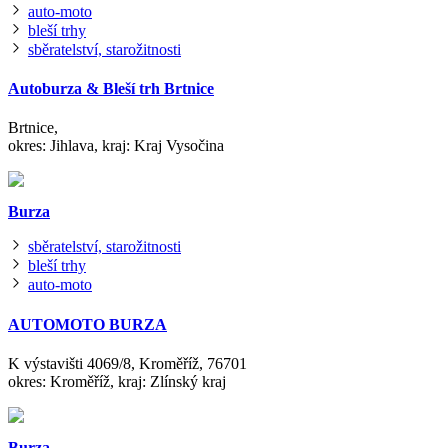
auto-moto
bleší trhy
sběratelství, starožitnosti
Autoburza & Bleší trh Brtnice
Brtnice,
okres: Jihlava, kraj: Kraj Vysočina
Burza
sběratelství, starožitnosti
bleší trhy
auto-moto
AUTOMOTO BURZA
K výstavišti 4069/8, Kroměříž, 76701
okres: Kroměříž, kraj: Zlínský kraj
Burza