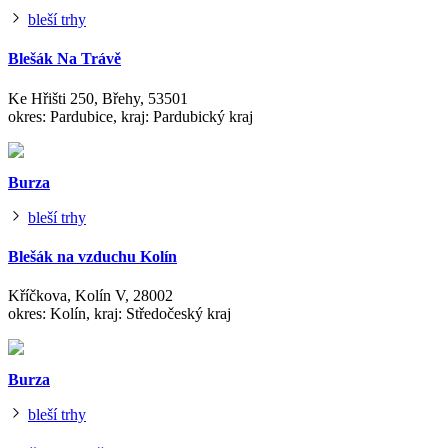
bleší trhy
Blešák Na Trávě
Ke Hřišti 250, Břehy, 53501
okres: Pardubice, kraj: Pardubický kraj
Burza
bleší trhy
Blešák na vzduchu Kolín
Kříčkova, Kolín V, 28002
okres: Kolín, kraj: Středočeský kraj
Burza
bleší trhy