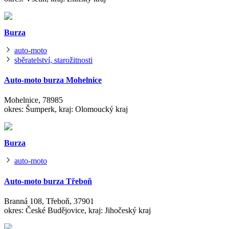
Burza
auto-moto
sběratelství, starožitnosti
Auto-moto burza Mohelnice
Mohelnice, 78985
okres: Šumperk, kraj: Olomoucký kraj
Burza
auto-moto
Auto-moto burza Třeboň
Branná 108, Třeboň, 37901
okres: České Budějovice, kraj: Jihočeský kraj