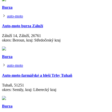
Burza
auto-moto
Auto-moto burza Záluží
Záluží 14, Záluží, 26761
okres: Beroun, kraj: Středočeský kraj
Burza
auto-moto
Auto-moto-farmářské a bleší Trhy Tuhaň
Tuhaň, 51251
okres: Semily, kraj: Liberecký kraj
Burza