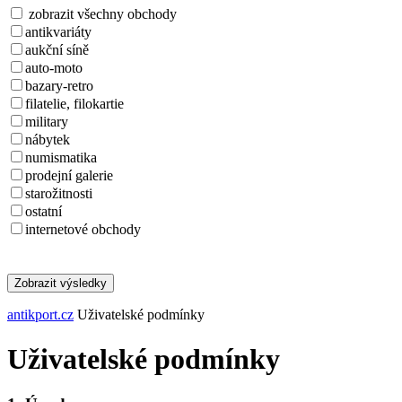
zobrazit všechny obchody
antikvariáty
aukční síně
auto-moto
bazary-retro
filatelie, filokartie
military
nábytek
numismatika
prodejní galerie
starožitnosti
ostatní
internetové obchody
Zobrazit výsledky
antikport.cz
Uživatelské podmínky
Uživatelské podmínky