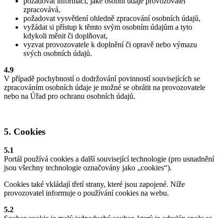
požadovat informaci, jaké osobní údaje provozovatel
zpracovává,
požadovat vysvětlení ohledně zpracování osobních údajů,
vyžádat si přístup k těmto svým osobním údajům a tyto
kdykoli měnit či doplňovat,
vyzvat provozovatele k doplnění či opravě nebo výmazu
svých osobních údajů.
4.9
V případě pochybností o dodržování povinností souvisejících se
zpracováním osobních údaje je možné se obrátit na provozovatele
nebo na Úřad pro ochranu osobních údajů.
5. Cookies
5.1
Portál používá cookies a další související technologie (pro usnadnění
jsou všechny technologie označovány jako „cookies“).
Cookies také vkládají třetí strany, které jsou zapojené. Níže
provozovatel informuje o používání cookies na webu.
5.2