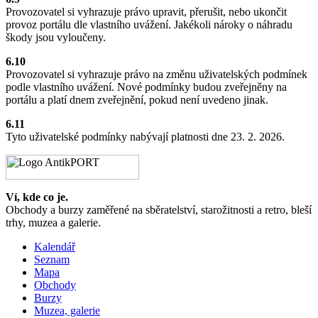
Provozovatel si vyhrazuje právo upravit, přerušit, nebo ukončit
provoz portálu dle vlastního uvážení. Jakékoli nároky o náhradu
škody jsou vyloučeny.
6.10
Provozovatel si vyhrazuje právo na změnu uživatelských podmínek
podle vlastního uvážení. Nové podmínky budou zveřejněny na
portálu a platí dnem zveřejnění, pokud není uvedeno jinak.
6.11
Tyto uživatelské podmínky nabývají platnosti dne 23. 2. 2026.
Ví, kde co je.
Obchody a burzy zaměřené na sběratelství, starožitnosti a retro, bleší
trhy, muzea a galerie.
Kalendář
Seznam
Mapa
Obchody
Burzy
Muzea, galerie