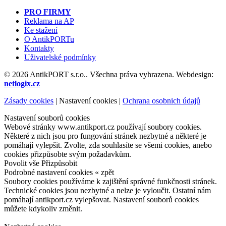
PRO FIRMY
Reklama na AP
Ke stažení
O AntikPORTu
Kontakty
Uživatelské podmínky
© 2026 AntikPORT s.r.o.. Všechna práva vyhrazena. Webdesign:
netlogix.cz
Zásady cookies
|
Nastavení cookies
|
Ochrana osobnich údajů
Nastavení souborů cookies
Webové stránky www.antikport.cz používají soubory cookies.
Některé z nich jsou pro fungování stránek nezbytné a některé je
pomáhají vylepšit. Zvolte, zda souhlasíte se všemi cookies, anebo
cookies přizpůsobte svým požadavkům.
Povolit vše
Přizpůsobit
Podrobné nastavení cookies
« zpět
Soubory cookies používáme k zajištění správné funkčnosti stránek.
Technické cookies jsou nezbytné a nelze je vyloučit. Ostatní nám
pomáhají antikport.cz vylepšovat. Nastavení souborů cookies
můžete kdykoliv změnit.