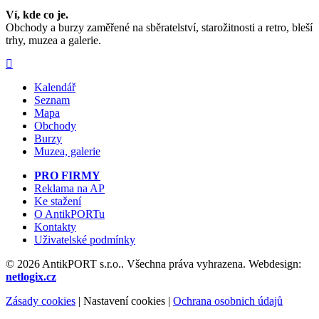
Ví, kde co je.
Obchody a burzy zaměřené na sběratelství, starožitnosti a retro, bleší
trhy, muzea a galerie.
Kalendář
Seznam
Mapa
Obchody
Burzy
Muzea, galerie
PRO FIRMY
Reklama na AP
Ke stažení
O AntikPORTu
Kontakty
Uživatelské podmínky
© 2026 AntikPORT s.r.o.. Všechna práva vyhrazena. Webdesign:
netlogix.cz
Zásady cookies
|
Nastavení cookies
|
Ochrana osobnich údajů