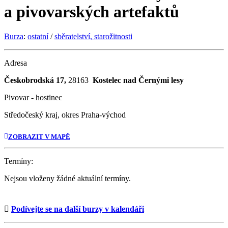
a pivovarských artefaktů
Burza
:
ostatní
/
sběratelství, starožitnosti
Adresa
Českobrodská 17,
28163
Kostelec nad Černými lesy
Pivovar - hostinec
Středočeský kraj, okres Praha-východ
ZOBRAZIT V MAPĚ
Termíny:
Nejsou vloženy žádné aktuální termíny.
Podívejte se na další burzy v kalendáři