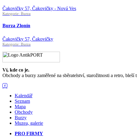
Čakovičky 57, Čakovičky - Nová Ves
Kategorie: Burza
Burza Zlonín
Čakovičky 57, Čakovičky
Kategorie: Burza
Ví, kde co je.
Obchody a burzy zaměřené na sběratelství, starožitnosti a retro, bleší 
Kalendář
Seznam
Mapa
Obchody
Burzy
Muzea, galerie
PRO FIRMY