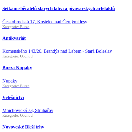
Setkání sběratelů starých lahví a pivovarských artefaktů
Českobrodská 17, Kostelec nad Černými lesy
Kategorie: Burza
Antikvariát
Komenského 143/26, Brandýs nad Labem - Stará Boleslav
Kategorie: Obchod
Burza Nupaky
Nupaky
Kategorie: Burza
Vetešnictví
Mnichovická 73, Struhařov
Kategorie: Obchod
Novoveské Bleší trhy