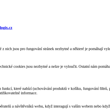
logix.cz
 nich jsou pro fungování stránek nezbytné a některé je pomáhají vylep
echnické cookies jsou nezbytné a nelze je vyloučit. Ostatní nám pomáha
funkcí, které nabízí (uchovávání produktů v košíku, fungování filtrů,
tifikovatelné informace.
běratelů a návštěvníků webu, když interagují s vaším webem nebo když 