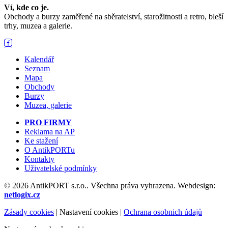
Ví, kde co je.
Obchody a burzy zaměřené na sběratelství, starožitnosti a retro, bleší
trhy, muzea a galerie.
Kalendář
Seznam
Mapa
Obchody
Burzy
Muzea, galerie
PRO FIRMY
Reklama na AP
Ke stažení
O AntikPORTu
Kontakty
Uživatelské podmínky
© 2026 AntikPORT s.r.o.. Všechna práva vyhrazena. Webdesign:
netlogix.cz
Zásady cookies
|
Nastavení cookies
|
Ochrana osobnich údajů