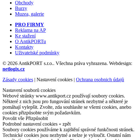
Obchody
Burzy
Muzea, galerie
PRO FIRMY
Reklama na AP
Ke stažení
O AntikPORTu
Kontakty
Uživatelské podmínky
© 2026 AntikPORT s.r.o.. Všechna práva vyhrazena. Webdesign:
netlogix.cz
Zásady cookies
|
Nastavení cookies
|
Ochrana osobnich údajů
Nastavení souborů cookies
Webové stránky www.antikport.cz používají soubory cookies.
Některé z nich jsou pro fungování stránek nezbytné a některé je
pomáhají vylepšit. Zvolte, zda souhlasíte se všemi cookies, anebo
cookies přizpůsobte svým požadavkům.
Povolit vše
Přizpůsobit
Podrobné nastavení cookies
« zpět
Soubory cookies používáme k zajištění správné funkčnosti stránek.
Technické cookies jsou nezbytné a nelze je vyloučit. Ostatní nám