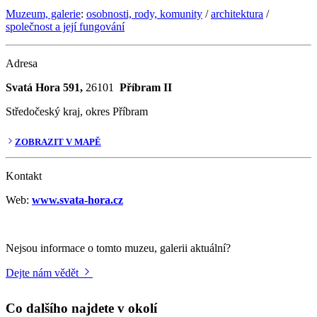
Muzeum, galerie
:
osobnosti, rody, komunity
/
architektura
/
společnost a její fungování
Adresa
Svatá Hora 591,
26101
Příbram II
Středočeský kraj, okres Příbram
ZOBRAZIT V MAPĚ
Kontakt
Web:
www.svata-hora.cz
Nejsou informace o tomto muzeu, galerii aktuální?
Dejte nám vědět
Co dalšího najdete v okolí