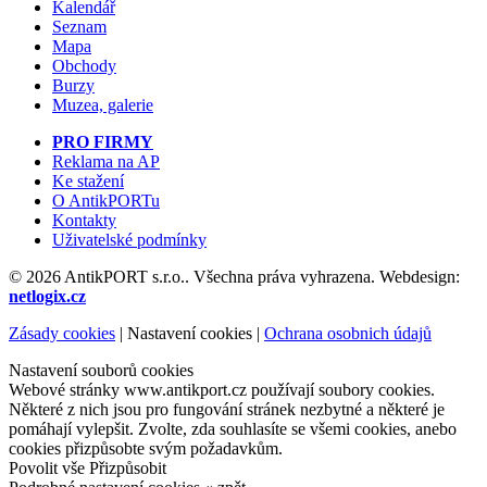
Kalendář
Seznam
Mapa
Obchody
Burzy
Muzea, galerie
PRO FIRMY
Reklama na AP
Ke stažení
O AntikPORTu
Kontakty
Uživatelské podmínky
© 2026 AntikPORT s.r.o.. Všechna práva vyhrazena. Webdesign:
netlogix.cz
Zásady cookies
|
Nastavení cookies
|
Ochrana osobnich údajů
Nastavení souborů cookies
Webové stránky www.antikport.cz používají soubory cookies.
Některé z nich jsou pro fungování stránek nezbytné a některé je
pomáhají vylepšit. Zvolte, zda souhlasíte se všemi cookies, anebo
cookies přizpůsobte svým požadavkům.
Povolit vše
Přizpůsobit