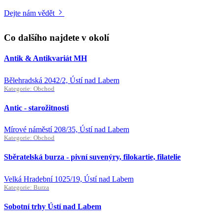
Dejte nám vědět
Co dalšího najdete v okolí
Antik & Antikvariát MH
Bělehradská 2042/2, Ústí nad Labem
Kategorie: Obchod
Antic - starožitnosti
Mírové náměstí 208/35, Ústí nad Labem
Kategorie: Obchod
Sběratelská burza - pivní suvenýry, filokartie, filatelie
Velká Hradební 1025/19, Ústí nad Labem
Kategorie: Burza
Sobotní trhy Ústí nad Labem