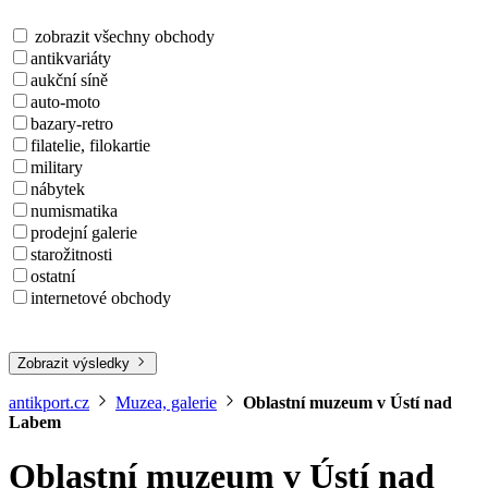
zobrazit všechny obchody
antikvariáty
aukční síně
auto-moto
bazary-retro
filatelie, filokartie
military
nábytek
numismatika
prodejní galerie
starožitnosti
ostatní
internetové obchody
Zobrazit výsledky
antikport.cz
Muzea, galerie
Oblastní muzeum v Ústí nad
Labem
Oblastní muzeum v Ústí nad