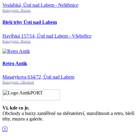
Veslařská, Ústí nad Labem - Neštěmice
Kategorie: Burza
Bleší trhy Ústí nad Labem
Havířská 157/14, Ústí nad Labem - Všebořice
Kategorie: Burza
Retro Antik
Masarykova 634/72, Ústí nad Labem
Kategorie: Obchod
Ví, kde co je.
Obchody a burzy zaměřené na sběratelství, starožitnosti a retro, bleší
trhy, muzea a galerie.