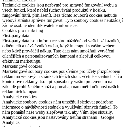
Technické cookies jsou nezbytné pro správné fungování webu a
všech funkcí, které nabízí (uchovávání produktů v košíku,
fungování filtrů, přihlášení). Bez těchto souborů cookies nebude
webová stránka správně fungovat. Tyto soubory cookies neukládají
žádné osobně identifikovatelné informace.
Cookies pro marketing
First-party data
First-party data jsou informace shromážděné od vašich zákazníků,
odběratelů a návštěvníků webu, když interagují s vaším webem
nebo když provádějí nákup. Tato data nám umožňují vytváření
cílenějších a personalizovaných kampaní a zlepšují celkovou
efektivitu marketingu.
Marketingové cookies
Marketingové soubory cookies používáme pro účely přizpůsobení
reklam na webových stránkách třetích stran, včetně sociálních sítí a
kontextové reklamy. Jsou přizpůsobeny vašim preferencím na
základě prohlíženého zboží a pomáhají nám měřit účinnost našich
reklamních kampaní.
Analytické cookies
Analytické soubory cookies nám umožňují sledovat podrobné
informace o návštěvnosti stránek a využívání různých funkcí. To
nám pomáhá naše weby zlepšovat tak, aby Vám lépe sloužily.
Analytické cookies jsou nastavovány třetími stranami - Google
Analytics.