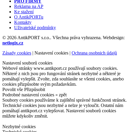
PRO FIRMY
Reklama na AP
Ke stažení
O AntikPORTu
Kontakty
Uživatelské podmínky
© 2026 AntikPORT s.r.o.. Všechna práva vyhrazena. Webdesign:
netlogix.cz
Zásady cookies
|
Nastavení cookies
|
Ochrana osobnich údajů
Nastavení souborů cookies
Webové stránky www.antikport.cz používají soubory cookies.
Některé z nich jsou pro fungování stránek nezbytné a některé je
pomáhají vylepšit. Zvolte, zda souhlasíte se všemi cookies, anebo
cookies přizpůsobte svým požadavkům.
Povolit vše
Přizpůsobit
Podrobné nastavení cookies
« zpět
Soubory cookies používáme k zajištění správné funkčnosti stránek.
Technické cookies jsou nezbytné a nelze je vyloučit. Ostatní nám
pomáhají antikport.cz vylepšovat. Nastavení souborů cookies
můžete kdykoliv změnit.
Nezbytné cookies
Technické cookies