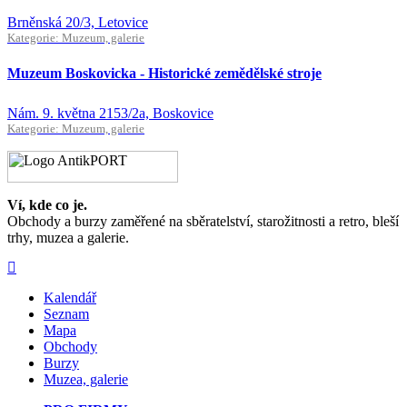
Brněnská 20/3, Letovice
Kategorie: Muzeum, galerie
Muzeum Boskovicka - Historické zemědělské stroje
Nám. 9. května 2153/2a, Boskovice
Kategorie: Muzeum, galerie
Ví, kde co je.
Obchody a burzy zaměřené na sběratelství, starožitnosti a retro, bleší
trhy, muzea a galerie.
Kalendář
Seznam
Mapa
Obchody
Burzy
Muzea, galerie