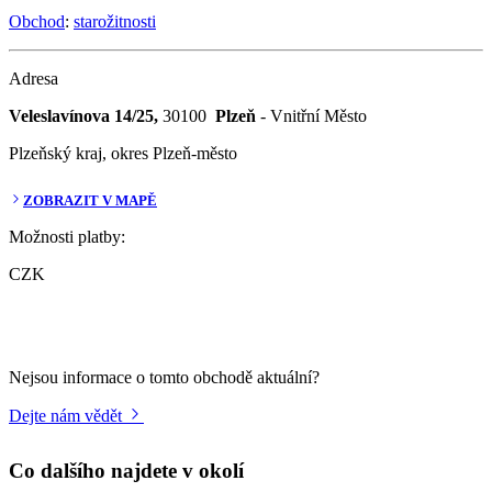
Obchod
:
starožitnosti
Adresa
Veleslavínova 14/25,
30100
Plzeň
- Vnitřní Město
Plzeňský kraj, okres Plzeň-město
ZOBRAZIT V MAPĚ
Možnosti platby:
CZK
Nejsou informace o tomto obchodě aktuální?
Dejte nám vědět
Co dalšího najdete v okolí