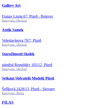
Gallery Art
Franze Liszta 67, Plzeň - Bolevec
Kategorie: Obchod
Antik Samek
Veleslavínova 70/7, Plzeň
Kategorie: Obchod
Starožitnosti Skolek
náměstí Republiky 105/12, Plzeň
Kategorie: Obchod
Setkání Sběratelů Modelů Plzeň
Šeříková 2428/13, Plzeň - Slovany
Kategorie: Burza
FILAS