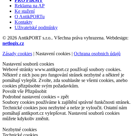
PRO FIRMY
Reklama na AP
Ke stažení
O AntikPORTu
Kontakty
Uživatelské podmínky
© 2026 AntikPORT s.r.o.. Všechna práva vyhrazena. Webdesign:
netlogix.cz
Zásady cookies
|
Nastavení cookies
|
Ochrana osobnich údajů
Nastavení souborů cookies
Webové stránky www.antikport.cz používají soubory cookies.
Některé z nich jsou pro fungování stránek nezbytné a některé je
pomáhají vylepšit. Zvolte, zda souhlasíte se všemi cookies, anebo
cookies přizpůsobte svým požadavkům.
Povolit vše
Přizpůsobit
Podrobné nastavení cookies
« zpět
Soubory cookies používáme k zajištění správné funkčnosti stránek.
Technické cookies jsou nezbytné a nelze je vyloučit. Ostatní nám
pomáhají antikport.cz vylepšovat. Nastavení souborů cookies
můžete kdykoliv změnit.
Nezbytné cookies
Technické cookies