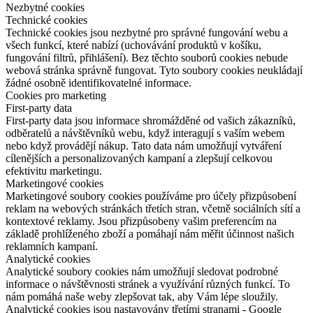
Nezbytné cookies
Technické cookies
Technické cookies jsou nezbytné pro správné fungování webu a
všech funkcí, které nabízí (uchovávání produktů v košíku,
fungování filtrů, přihlášení). Bez těchto souborů cookies nebude
webová stránka správně fungovat. Tyto soubory cookies neukládají
žádné osobně identifikovatelné informace.
Cookies pro marketing
First-party data
First-party data jsou informace shromážděné od vašich zákazníků,
odběratelů a návštěvníků webu, když interagují s vaším webem
nebo když provádějí nákup. Tato data nám umožňují vytváření
cílenějších a personalizovaných kampaní a zlepšují celkovou
efektivitu marketingu.
Marketingové cookies
Marketingové soubory cookies používáme pro účely přizpůsobení
reklam na webových stránkách třetích stran, včetně sociálních sítí a
kontextové reklamy. Jsou přizpůsobeny vašim preferencím na
základě prohlíženého zboží a pomáhají nám měřit účinnost našich
reklamních kampaní.
Analytické cookies
Analytické soubory cookies nám umožňují sledovat podrobné
informace o návštěvnosti stránek a využívání různých funkcí. To
nám pomáhá naše weby zlepšovat tak, aby Vám lépe sloužily.
Analytické cookies jsou nastavovány třetími stranami - Google