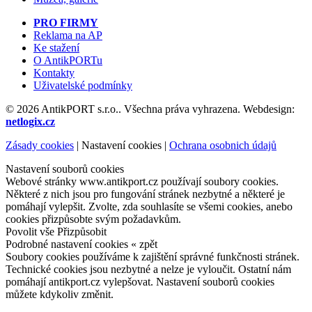
PRO FIRMY
Reklama na AP
Ke stažení
O AntikPORTu
Kontakty
Uživatelské podmínky
© 2026 AntikPORT s.r.o.. Všechna práva vyhrazena. Webdesign:
netlogix.cz
Zásady cookies
|
Nastavení cookies
|
Ochrana osobnich údajů
Nastavení souborů cookies
Webové stránky www.antikport.cz používají soubory cookies.
Některé z nich jsou pro fungování stránek nezbytné a některé je
pomáhají vylepšit. Zvolte, zda souhlasíte se všemi cookies, anebo
cookies přizpůsobte svým požadavkům.
Povolit vše
Přizpůsobit
Podrobné nastavení cookies
« zpět
Soubory cookies používáme k zajištění správné funkčnosti stránek.
Technické cookies jsou nezbytné a nelze je vyloučit. Ostatní nám
pomáhají antikport.cz vylepšovat. Nastavení souborů cookies
můžete kdykoliv změnit.