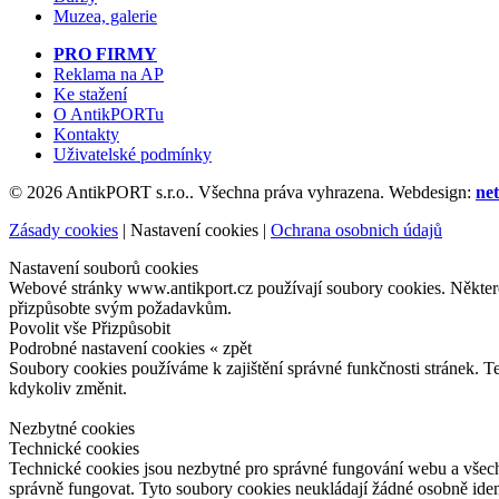
Muzea, galerie
PRO FIRMY
Reklama na AP
Ke stažení
O AntikPORTu
Kontakty
Uživatelské podmínky
© 2026 AntikPORT s.r.o.. Všechna práva vyhrazena. Webdesign:
net
Zásady cookies
|
Nastavení cookies
|
Ochrana osobnich údajů
Nastavení souborů cookies
Webové stránky www.antikport.cz používají soubory cookies. Některé z
přizpůsobte svým požadavkům.
Povolit vše
Přizpůsobit
Podrobné nastavení cookies
« zpět
Soubory cookies používáme k zajištění správné funkčnosti stránek. T
kdykoliv změnit.
Nezbytné cookies
Technické cookies
Technické cookies jsou nezbytné pro správné fungování webu a všech 
správně fungovat. Tyto soubory cookies neukládají žádné osobně iden