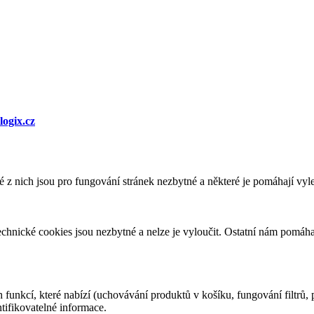
logix.cz
 nich jsou pro fungování stránek nezbytné a některé je pomáhají vylep
echnické cookies jsou nezbytné a nelze je vyloučit. Ostatní nám pomáha
funkcí, které nabízí (uchovávání produktů v košíku, fungování filtrů,
tifikovatelné informace.