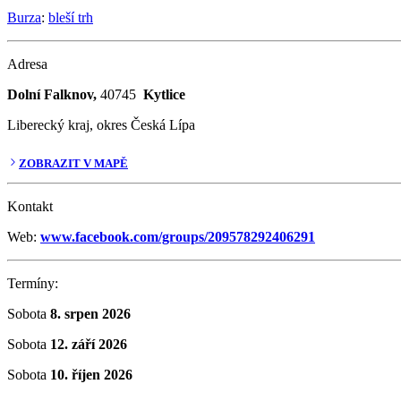
Burza
:
bleší trh
Adresa
Dolní Falknov,
40745
Kytlice
Liberecký kraj, okres Česká Lípa
ZOBRAZIT V MAPĚ
Kontakt
Web:
www.facebook.com/groups/209578292406291
Termíny:
Sobota
8. srpen 2026
Sobota
12. září 2026
Sobota
10. říjen 2026