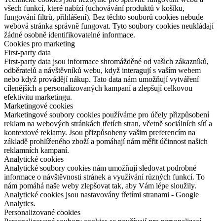
všech funkcí, které nabízí (uchovávání produktů v košíku,
fungování filtrů, přihlášení). Bez těchto souborů cookies nebude
webová stránka správně fungovat. Tyto soubory cookies neukládají
žádné osobně identifikovatelné informace.
Cookies pro marketing
First-party data
First-party data jsou informace shromážděné od vašich zákazníků,
odběratelů a návštěvníků webu, když interagují s vaším webem
nebo když provádějí nákup. Tato data nám umožňují vytváření
cílenějších a personalizovaných kampaní a zlepšují celkovou
efektivitu marketingu.
Marketingové cookies
Marketingové soubory cookies používáme pro účely přizpůsobení
reklam na webových stránkách třetích stran, včetně sociálních sítí a
kontextové reklamy. Jsou přizpůsobeny vašim preferencím na
základě prohlíženého zboží a pomáhají nám měřit účinnost našich
reklamních kampaní.
Analytické cookies
Analytické soubory cookies nám umožňují sledovat podrobné
informace o návštěvnosti stránek a využívání různých funkcí. To
nám pomáhá naše weby zlepšovat tak, aby Vám lépe sloužily.
Analytické cookies jsou nastavovány třetími stranami - Google
Analytics.
Personalizované cookies