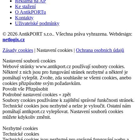
Reklama na AP
Ke stažení
O AntikPORTu
Kontakty
Uživatelské podmínky
© 2026 AntikPORT s.r.o.. Všechna práva vyhrazena. Webdesign:
netlogix.cz
Zásady cookies
|
Nastavení cookies
|
Ochrana osobnich údajů
Nastavení souborů cookies
Webové stránky www.antikport.cz používají soubory cookies.
Některé z nich jsou pro fungování stránek nezbytné a některé je
pomáhají vylepšit. Zvolte, zda souhlasíte se všemi cookies, anebo
cookies přizpůsobte svým požadavkům.
Povolit vše
Přizpůsobit
Podrobné nastavení cookies
« zpět
Soubory cookies používáme k zajištění správné funkčnosti stránek.
Technické cookies jsou nezbytné a nelze je vyloučit. Ostatní nám
pomáhají antikport.cz vylepšovat. Nastavení souborů cookies
můžete kdykoliv změnit.
Nezbytné cookies
Technické cookies
Technické cookies jsou nezbytné pro správné fungování webu a