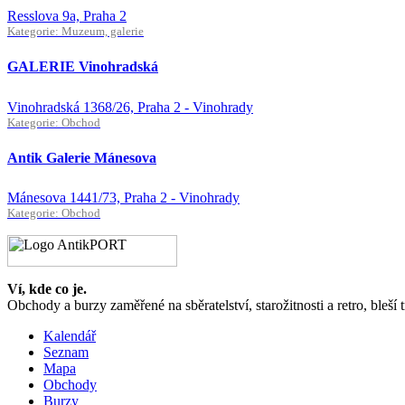
Resslova 9a, Praha 2
Kategorie: Muzeum, galerie
GALERIE Vinohradská
Vinohradská 1368/26, Praha 2 - Vinohrady
Kategorie: Obchod
Antik Galerie Mánesova
Mánesova 1441/73, Praha 2 - Vinohrady
Kategorie: Obchod
Ví, kde co je.
Obchody a burzy zaměřené na sběratelství, starožitnosti a retro, bleší 
Kalendář
Seznam
Mapa
Obchody
Burzy