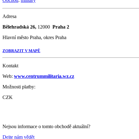
Obchod
:
military
Adresa
Bělehradská 26,
12000
Praha 2
Hlavní město Praha, okres Praha
ZOBRAZIT V MAPĚ
Kontakt
Web:
www.centrummilitaria.wz.cz
Možnosti platby:
CZK
Nejsou informace o tomto obchodě aktuální?
Dejte nám vědět