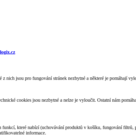
logix.cz
 nich jsou pro fungování stránek nezbytné a některé je pomáhají vylep
echnické cookies jsou nezbytné a nelze je vyloučit. Ostatní nám pomáha
funkcí, které nabízí (uchovávání produktů v košíku, fungování filtrů,
tifikovatelné informace.