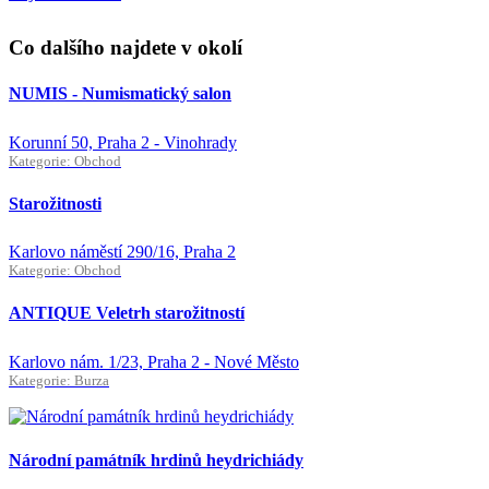
Co dalšího najdete v okolí
NUMIS - Numismatický salon
Korunní 50, Praha 2 - Vinohrady
Kategorie: Obchod
Starožitnosti
Karlovo náměstí 290/16, Praha 2
Kategorie: Obchod
ANTIQUE Veletrh starožitností
Karlovo nám. 1/23, Praha 2 - Nové Město
Kategorie: Burza
Národní památník hrdinů heydrichiády