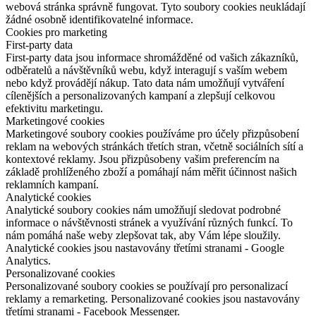
webová stránka správně fungovat. Tyto soubory cookies neukládají
žádné osobně identifikovatelné informace.
Cookies pro marketing
First-party data
First-party data jsou informace shromážděné od vašich zákazníků,
odběratelů a návštěvníků webu, když interagují s vaším webem
nebo když provádějí nákup. Tato data nám umožňují vytváření
cílenějších a personalizovaných kampaní a zlepšují celkovou
efektivitu marketingu.
Marketingové cookies
Marketingové soubory cookies používáme pro účely přizpůsobení
reklam na webových stránkách třetích stran, včetně sociálních sítí a
kontextové reklamy. Jsou přizpůsobeny vašim preferencím na
základě prohlíženého zboží a pomáhají nám měřit účinnost našich
reklamních kampaní.
Analytické cookies
Analytické soubory cookies nám umožňují sledovat podrobné
informace o návštěvnosti stránek a využívání různých funkcí. To
nám pomáhá naše weby zlepšovat tak, aby Vám lépe sloužily.
Analytické cookies jsou nastavovány třetími stranami - Google
Analytics.
Personalizované cookies
Personalizované soubory cookies se používají pro personalizací
reklamy a remarketing. Personalizované cookies jsou nastavovány
třetími stranami - Facebook Messenger.