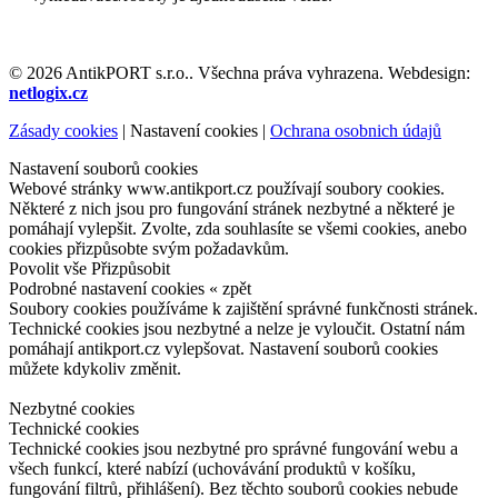
© 2026 AntikPORT s.r.o.. Všechna práva vyhrazena. Webdesign:
netlogix.cz
Zásady cookies
|
Nastavení cookies
|
Ochrana osobnich údajů
Nastavení souborů cookies
Webové stránky www.antikport.cz používají soubory cookies.
Některé z nich jsou pro fungování stránek nezbytné a některé je
pomáhají vylepšit. Zvolte, zda souhlasíte se všemi cookies, anebo
cookies přizpůsobte svým požadavkům.
Povolit vše
Přizpůsobit
Podrobné nastavení cookies
« zpět
Soubory cookies používáme k zajištění správné funkčnosti stránek.
Technické cookies jsou nezbytné a nelze je vyloučit. Ostatní nám
pomáhají antikport.cz vylepšovat. Nastavení souborů cookies
můžete kdykoliv změnit.
Nezbytné cookies
Technické cookies
Technické cookies jsou nezbytné pro správné fungování webu a
všech funkcí, které nabízí (uchovávání produktů v košíku,
fungování filtrů, přihlášení). Bez těchto souborů cookies nebude