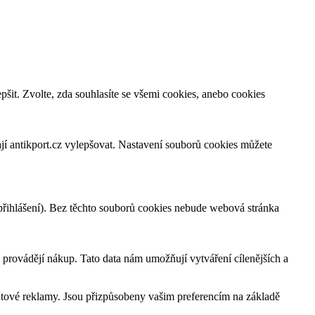
šit. Zvolte, zda souhlasíte se všemi cookies, anebo cookies
jí antikport.cz vylepšovat. Nastavení souborů cookies můžete
 přihlášení). Bez těchto souborů cookies nebude webová stránka
provádějí nákup. Tato data nám umožňují vytváření cílenějších a
xtové reklamy. Jsou přizpůsobeny vašim preferencím na základě