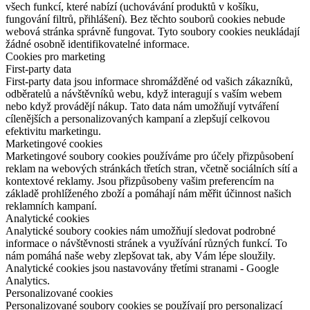
všech funkcí, které nabízí (uchovávání produktů v košíku,
fungování filtrů, přihlášení). Bez těchto souborů cookies nebude
webová stránka správně fungovat. Tyto soubory cookies neukládají
žádné osobně identifikovatelné informace.
Cookies pro marketing
First-party data
First-party data jsou informace shromážděné od vašich zákazníků,
odběratelů a návštěvníků webu, když interagují s vaším webem
nebo když provádějí nákup. Tato data nám umožňují vytváření
cílenějších a personalizovaných kampaní a zlepšují celkovou
efektivitu marketingu.
Marketingové cookies
Marketingové soubory cookies používáme pro účely přizpůsobení
reklam na webových stránkách třetích stran, včetně sociálních sítí a
kontextové reklamy. Jsou přizpůsobeny vašim preferencím na
základě prohlíženého zboží a pomáhají nám měřit účinnost našich
reklamních kampaní.
Analytické cookies
Analytické soubory cookies nám umožňují sledovat podrobné
informace o návštěvnosti stránek a využívání různých funkcí. To
nám pomáhá naše weby zlepšovat tak, aby Vám lépe sloužily.
Analytické cookies jsou nastavovány třetími stranami - Google
Analytics.
Personalizované cookies
Personalizované soubory cookies se používají pro personalizací