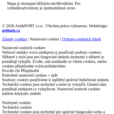
Mapa je dostupná běžným návštěvníkům. Pro
vyhledávače/roboty je zjednodušená verze.
© 2026 AntikPORT s.r.o.. Všechna práva vyhrazena. Webdesign:
netlogix.cz
Zásady cookies
|
Nastavení cookies
|
Ochrana osobnich údajů
Nastavení souborů cookies
Webové stránky www.antikport.cz používají soubory cookies.
Některé z nich jsou pro fungování stránek nezbytné a některé je
pomáhají vylepšit. Zvolte, zda souhlasíte se všemi cookies, anebo
cookies přizpůsobte svým požadavkům.
Povolit vše
Přizpůsobit
Podrobné nastavení cookies
« zpět
Soubory cookies používáme k zajištění správné funkčnosti stránek.
Technické cookies jsou nezbytné a nelze je vyloučit. Ostatní nám
pomáhají antikport.cz vylepšovat. Nastavení souborů cookies
můžete kdykoliv změnit.
Nezbytné cookies
Technické cookies
Technické cookies jsou nezbytné pro správné fungování webu a