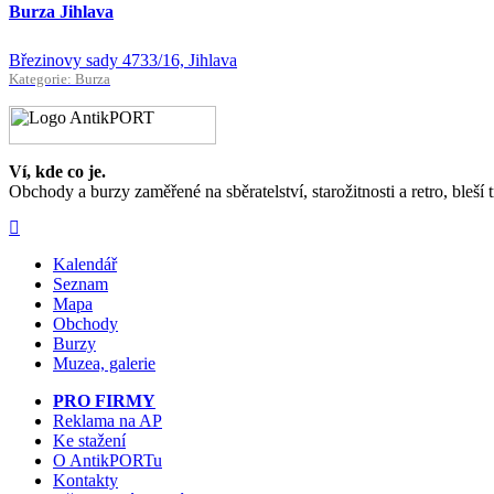
Burza Jihlava
Březinovy sady 4733/16, Jihlava
Kategorie: Burza
Ví, kde co je.
Obchody a burzy zaměřené na sběratelství, starožitnosti a retro, bleší 
Kalendář
Seznam
Mapa
Obchody
Burzy
Muzea, galerie
PRO FIRMY
Reklama na AP
Ke stažení
O AntikPORTu
Kontakty