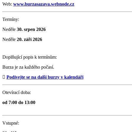
Web:
www.burzasazava.webnode.cz
Termíny:
Neděle
30. srpen 2026
Neděle
20. září 2026
Doplňující popis k termínům:
Burza je za každého počasí.
Podívejte se na další burzy v kalendáři
Otevírací doba:
od 7:00 do 13:00
Vstupné: