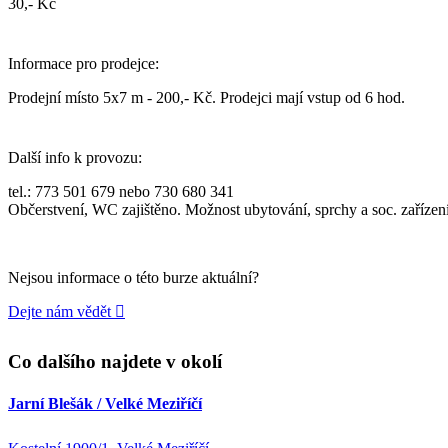
30,- Kč
Informace pro prodejce:
Prodejní místo 5x7 m - 200,- Kč. Prodejci mají vstup od 6 hod.
Další info k provozu:
tel.: 773 501 679 nebo 730 680 341
Občerstvení, WC zajištěno. Možnost ubytování, sprchy a soc. zařízení
Nejsou informace o této burze aktuální?
Dejte nám vědět
Co dalšího najdete v okolí
Jarní Blešák / Velké Meziříčí