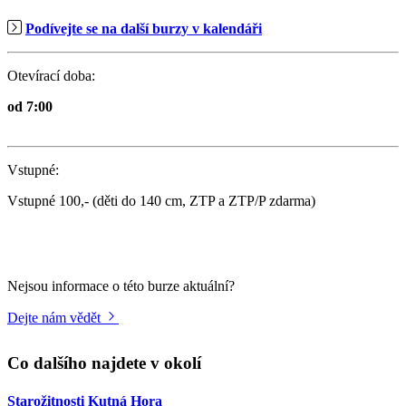
Podívejte se na další burzy v kalendáři
Otevírací doba:
od 7:00
Vstupné:
Vstupné 100,- (děti do 140 cm, ZTP a ZTP/P zdarma)
Nejsou informace o této burze aktuální?
Dejte nám vědět
Co dalšího najdete v okolí
Starožitnosti Kutná Hora