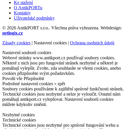
Ke stažení
O AntikPORTu
Kontakty
Uživatelské podmínky
© 2026 AntikPORT s.r.o.. Všechna práva vyhrazena. Webdesign:
netlogix.cz
Zásady cookies
|
Nastavení cookies
|
Ochrana osobnich údajů
Nastavení souborů cookies
Webové stránky www.antikport.cz používají soubory cookies.
Některé z nich jsou pro fungování stránek nezbytné a některé je
pomáhají vylepšit. Zvolte, zda souhlasíte se všemi cookies, anebo
cookies přizpůsobte svým požadavkům.
Povolit vše
Přizpůsobit
Podrobné nastavení cookies
« zpět
Soubory cookies používáme k zajištění správné funkčnosti stránek.
Technické cookies jsou nezbytné a nelze je vyloučit. Ostatní nám
pomáhají antikport.cz vylepšovat. Nastavení souborů cookies
můžete kdykoliv změnit.
Nezbytné cookies
Technické cookies
Technické cookies jsou nezbytné pro správné fungování webu a