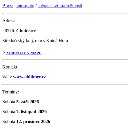
Burza
:
auto-moto
/
sběratelství, starožitnosti
Adresa
28576
Chotusice
Středočeský kraj, okres Kutná Hora
ZOBRAZIT V MAPĚ
Kontakt
Web:
www.oldtimer.cz
Termíny:
Sobota
5. září 2026
Sobota
7. listopad 2026
Sobota
12. prosinec 2026