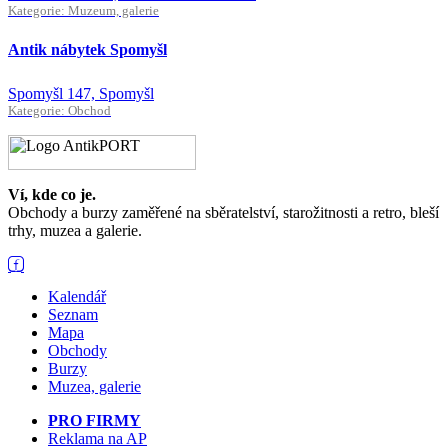
Kategorie: Muzeum, galerie
Antik nábytek Spomyšl
Spomyšl 147, Spomyšl
Kategorie: Obchod
Ví, kde co je.
Obchody a burzy zaměřené na sběratelství, starožitnosti a retro, bleší
trhy, muzea a galerie.
Kalendář
Seznam
Mapa
Obchody
Burzy
Muzea, galerie
PRO FIRMY
Reklama na AP