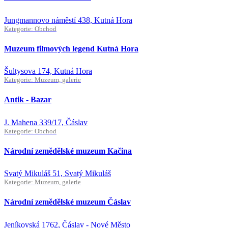
Jungmannovo náměstí 438, Kutná Hora
Kategorie: Obchod
Muzeum filmových legend Kutná Hora
Šultysova 174, Kutná Hora
Kategorie: Muzeum, galerie
Antik - Bazar
J. Mahena 339/17, Čáslav
Kategorie: Obchod
Národní zemědělské muzeum Kačina
Svatý Mikuláš 51, Svatý Mikuláš
Kategorie: Muzeum, galerie
Národní zemědělské muzeum Čáslav
Jeníkovská 1762, Čáslav - Nové Město